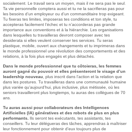
socialement. Le travail sera un moyen, mais il ne sera pas le seul.
Ta vie personnelle comptera aussi et tu ne la sacrifieras pas pour
les besoins d’un employeur ou d’un commanditaire trop exigeant.
Tu fixeras tes limites, imposeras tes conditions et ton style, tu
accepteras facilement l’échec et tu n’accorderas pas grande
importance aux conventions et à la hiérarchie. Les organisations
dans lesquelles tu travailleras devront composer avec tes
desiderata si elles veulent conserver tes services. Tu seras
plastique, mobile, ouvert aux changements et tu imprimeras dans
le monde professionnel une révolution des comportements et des
relations, à la fois plus engagés et plus détachés.
Dans le monde professionnel que tu côtoieras, les femmes
auront gagné du pouvoir et elles présenteront le visage d’un
leadership nouveau
, plus inscrit dans l’action et la relation que
dans les postures. Tu travailleras dans une communauté humaine
plus variée qu’aujourd’hui, plus inclusive, plus métissée, où les
seniors travailleront plus longtemps, tu auras des collègues de 70
ans.
Tu auras aussi pour collaborateurs des Intelligences
Artificielles (IA) génératives et des robots de plus en plus
performants.
Ils seront tes exécutants, tes assistants, tes
conseillers. Tu leur délégueras des tâches, apprendras à maîtriser
leur fonctionnement pour obtenir d’eux toujours plus de