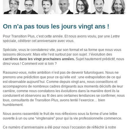
On n’a pas tous les jours vingt ans !
Pour Transition Plus, c’est cette année. Et nous avons voulu, par une
Lettre
spéciale, célébrer cet anniversaire avec vous.
Spéciale, vous le constaterez vite, par son format et sa forme que nous vous
laissons découvrir. Mais elle l’est surtout par son sujet : l’évolution des
carrières dans les vingt prochaines années.
Sujet hautement prédictif, nous
direz-vous ! Comment voir si loin ?
Rassurez-vous, notre ambition n’est pas de devenir futurologues. Nous ne
prenons une prédiction que pour ce qu’elle est : une extrapolation de ce qui
est observable aujourd’hui. Comme depuis vingt ans, nous conseillons et
accompagnons de nombreux cadres dirigeants aux moments décisifs de leur
carrière, comme nous constatons les évolutions dans la manière dont ils la
conduisent et observons au fil des ans certaines tendances se confirmer, nous
tous, consultants de Transition Plus, avons tenté l’exercice… bien
humblement.
Nous avons rassemblé le fruit de nos réflexions sous la forme d’une lettre
ouverte à un ou une “vingtenaire” pour qui la vie professionnelle commence.
Ce numéro d’anniversaire a été pour nous l’occasion de réfléchir à notre