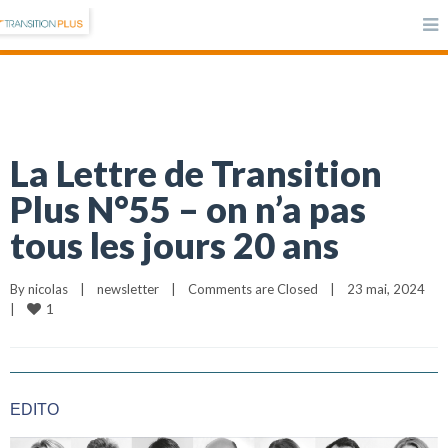
La Lettre de Transition
Plus N°55 – on n’a pas
tous les jours 20 ans
By 
nicolas
|
newsletter
|
Comments are Closed
|
23 mai, 2024    
1
|
EDITO