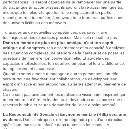
performances. Ils seront capables de te remplacer sur une partie
du travail que tu accomplissais, ils sauront faire aussi bien que toi,
mieux que toi, plus vite que toi, ils te remplaceront en partie,
reconfigureront ton métier, à nouveau tu te formeras, parfois dans
des univers fictifs ou des métavers.
Tu acquerras de nouvelles compétences, des savoir-faire
techniques et des expertises précises. Mais cela ne suffira pas.
Dans un monde de plus en plus ambigu, c’est ton esprit
critique qui comptera
, ton discernement et ta capacité à analyser
des situations complexes, de prendre de la hauteur et de poser les
questions de manière non conventionnelle. Et au-delà des
capacités intellectuelles, ton équilibre émotionnel fera la différence,
ton optimisme et ta curiosité.
Quand tu seras amené à manager d’autres personnes, ton rôle
sera surtout de favoriser leur collaboration, de développer leur
esprit d’initiative et leur autonomie. Tu seras attentif au bien-être de
chacun.
Ce ne sont pas uniquement tes qualités de visionnaire inspirant qui
te permettront d’être un leader, tu le deviendras aussi parce que tu
resteras humble et sauras demander de l’aide à point nommé.
La Responsabilité Sociale et Environnementale (RSE) sera une
évidence.
Dans l’entreprise, elle ne dépendra plus d’une direction
spécifique, mais sera infusée dans toutes les fonctions. Le