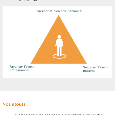
Nos atouts
Dans notre cabinet, chaque consultant a exercé des