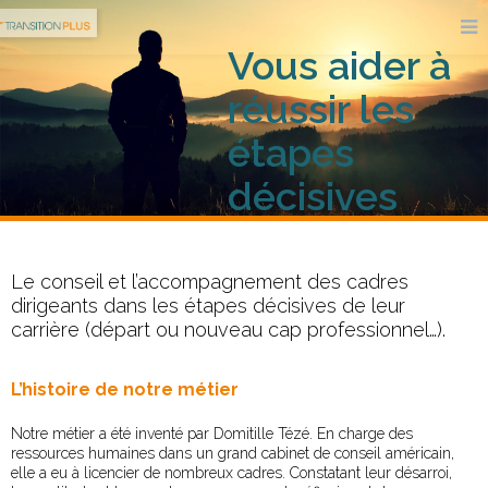
Vous aider à
réussir les
étapes
décisives
de votre
carrière
Le conseil et l’accompagnement des cadres
dirigeants dans les étapes décisives de leur
carrière (départ ou nouveau cap professionnel…).
L’histoire de notre métier
Notre métier a été inventé par Domitille Tézé. En charge des
ressources humaines dans un grand cabinet de conseil américain,
elle a eu à licencier de nombreux cadres. Constatant leur désarroi,