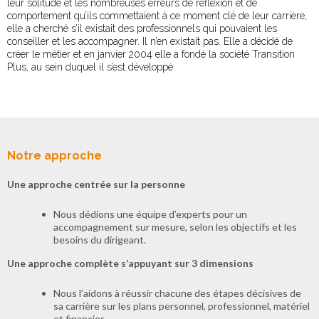
leur solitude et les nombreuses erreurs de réflexion et de
comportement qu’ils commettaient à ce moment clé de leur carrière,
elle a cherché s’il existait des professionnels qui pouvaient les
conseiller et les accompagner. Il n’en existait pas. Elle a décidé de
créer le métier et en janvier 2004 elle a fondé la société Transition
Plus, au sein duquel il s’est développé.
Notre approche
Une approche centrée sur la personne
Nous dédions une équipe d’experts pour un
accompagnement sur mesure, selon les objectifs et les
besoins du dirigeant.
Une approche complète s’appuyant sur 3 dimensions
Nous l’aidons à réussir chacune des étapes décisives de
sa carrière sur les plans personnel, professionnel, matériel
et financier.