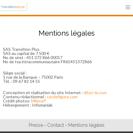
Mentions légales
SAS Transition Plus
SAS au capital de 7 500 €
No de siret : 451 372 866 00017
No de tva intracommumautaire FR65451372866
Siège social :
1 rue de la Banque – 75002 Paris
Tél. : ‭09 67 82 14 55‬
Conception et réalisation du site Internet :
dites-le.com
Contenu rédactionnel :
casdefigure.com
Crédit photos:
MilenaP
Hébergement : Infomaniak
Presse
Contact
Mentions légales
–
–