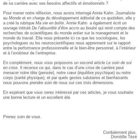
de sa carrière avec ses besoins affectifs et émotionnels ?
Pour mener notre réflexion, nous avons interrogé Annie Kahn. Journaliste
au
Mond
e et en charge du développement éditorial de ce quotidien, elle y
a créé la rubrique
Ma vie en boîte.
Annie Kahn a également écrit un
ouvrage intitulé
De l’absurdité d’être accro au boulot
qui rend compte des
recherches de scientifiques du monde entier sur le management et le
monde du travail. Elle nous présente ici ce que les sociologues, les
psychologues ou les neuroscientifiques nous apprennent sur le rapport
entre la performance professionnelle et le bien-être personnel, à l’intérieur
et à l’extérieur de l’entreprise.
En complément, nous vous proposons un second article
Le soin de soi
en crise
. Il recense ce qui, dans le cas d’une crise de carrière peut
menacer notre tête (pensée), notre cœur (équilibre psychique) ou notre
corps (santé physique), et par quels gestes salutaires et bienfaisants
nous pouvons prendre soin de nous sur ces trois dimensions.
En espérant que vous serez intéressé par ces articles, je vous souhaite
une bonne lecture et un excellent été.
Prenez soin de vous.
Cordialement plus.
Domitille Tézé