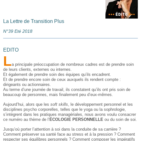
La Lettre de Transition Plus
N°39 Eté 2018
EDITO
L
a principale préoccupation de nombreux cadres est de prendre soin
de leurs clients, externes ou internes.
Et également de prendre soin des équipes qu’ils encadrent.
Et de prendre encore soin de ceux auxquels ils rendent compte :
dirigeants ou actionnaires.
Au terme d’une journée de travail, ils constatent qu’ils ont pris soin de
beaucoup de personnes, mais finalement peu d’eux-mêmes.
Aujourd’hui, alors que les
soft skills
, le développement personnel et les
disciplines psycho corporelles, telles que le yoga ou la sophrologie,
s’intègrent dans les pratiques managériales, nous avons voulu consacrer
ce numéro au thème de l’
ÉCOLOGIE PERSONNELLE
ou du soin de soi.
Jusqu’où porter l’attention à soi dans la conduite de sa carrière ?
Comment préserver sa santé face au stress et à la pression ? Comment
respecter ses équilibres personnels ? Comment composer les impératifs