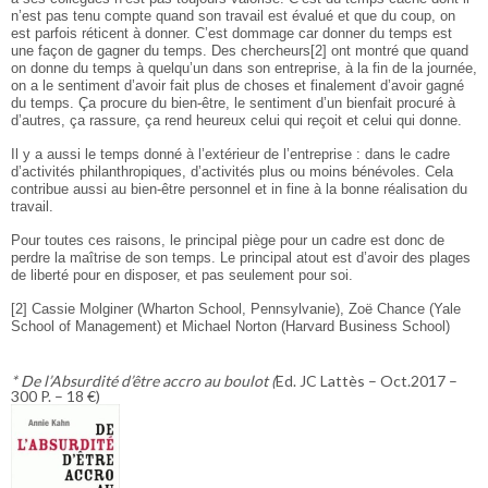
n’est pas tenu compte quand son travail est évalué et que du coup, on
est parfois réticent à donner. C’est dommage car donner du temps est
une façon de gagner du temps. Des chercheurs[2] ont montré que quand
on donne du temps à quelqu’un dans son entreprise, à la fin de la journée,
on a le sentiment d’avoir fait plus de choses et finalement d’avoir gagné
du temps. Ça procure du bien-être, le sentiment d’un bienfait procuré à
d’autres, ça rassure, ça rend heureux celui qui reçoit et celui qui donne.
Il y a aussi le temps donné à l’extérieur de l’entreprise : dans le cadre
d’activités philanthropiques, d’activités plus ou moins bénévoles. Cela
contribue aussi au bien-être personnel et in fine à la bonne réalisation du
travail.
Pour toutes ces raisons, le principal piège pour un cadre est donc de
perdre la maîtrise de son temps. Le principal atout est d’avoir des plages
de liberté pour en disposer, et pas seulement pour soi.
[2] Cassie Molginer (Wharton School, Pennsylvanie), Zoë Chance (Yale
School of Management) et Michael Norton (Harvard Business School)
* De l’Absurdité d’être accro au boulot (
Ed. JC Lattès – Oct.2017 –
300 P. – 18 €)