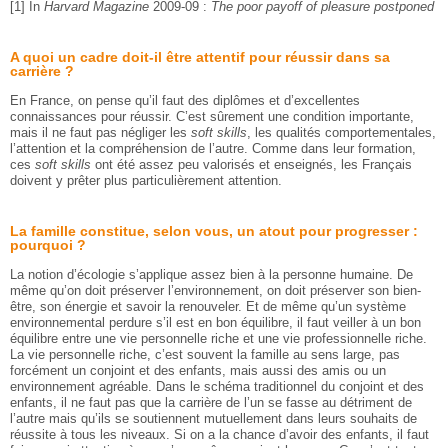
[1] In
Harvard Magazine
2009-09 :
The poor payoff of pleasure postponed
A quoi un cadre doit-il être attentif pour réussir dans sa
carrière ?
En France, on pense qu’il faut des diplômes et d’excellentes
connaissances pour réussir. C’est sûrement une condition importante,
mais il ne faut pas négliger les
soft skills
, les qualités comportementales,
l’attention et la compréhension de l’autre. Comme dans leur formation,
ces
soft skills
ont été assez peu valorisés et enseignés, les Français
doivent y prêter plus particulièrement attention.
La famille constitue, selon vous, un atout pour progresser :
pourquoi ?
La notion d’écologie s’applique assez bien à la personne humaine. De
même qu’on doit préserver l’environnement, on doit préserver son bien-
être, son énergie et savoir la renouveler. Et de même qu’un système
environnemental perdure s’il est en bon équilibre, il faut veiller à un bon
équilibre entre une vie personnelle riche et une vie professionnelle riche.
La vie personnelle riche, c’est souvent la famille au sens large, pas
forcément un conjoint et des enfants, mais aussi des amis ou un
environnement agréable. Dans le schéma traditionnel du conjoint et des
enfants, il ne faut pas que la carrière de l’un se fasse au détriment de
l’autre mais qu’ils se soutiennent mutuellement dans leurs souhaits de
réussite à tous les niveaux. Si on a la chance d’avoir des enfants, il faut