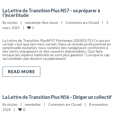
La Lettre de Transition Plus N57 – se préparer à
l’incertitude
By 
nicolas
|
newsletter
, 
Non classé
|
Comments are Closed
|
5 
1
mars, 2025    
|
La Lettre de Transition PlusN°57 Printemps 2025EDITO Ce qui est
certain c’est que rien n’est certain. Dans un monde professionnel en
perpétuelle mutation, nous sommes des navigateurs confrontés à
des vents changeants et des courants imprévisibles. Que faire
lorsque les repères habituels ne sont plus garantis ? Lorsque le cap
qui semblait clair devient soudainement
READ MORE
La Lettre de Transition Plus N56 – Diriger un collectif
By 
nicolas
|
newsletter
|
Comments are Closed
|
8 novembre, 
0
2024    
|