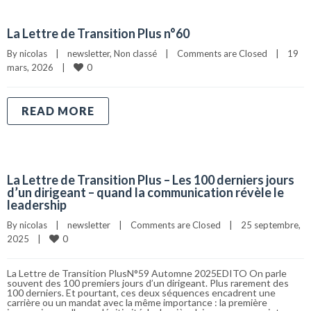
La Lettre de Transition Plus n°60
By 
nicolas
|
newsletter
, 
Non classé
|
Comments are Closed
|
19 
0
mars, 2026    
|
READ MORE
La Lettre de Transition Plus – Les 100 derniers jours
d’un dirigeant – quand la communication révèle le
leadership
By 
nicolas
|
newsletter
|
Comments are Closed
|
25 septembre, 
0
2025    
|
La Lettre de Transition PlusN°59 Automne 2025EDITO On parle
souvent des 100 premiers jours d’un dirigeant. Plus rarement des
100 derniers. Et pourtant, ces deux séquences encadrent une
carrière ou un mandat avec la même importance : la première