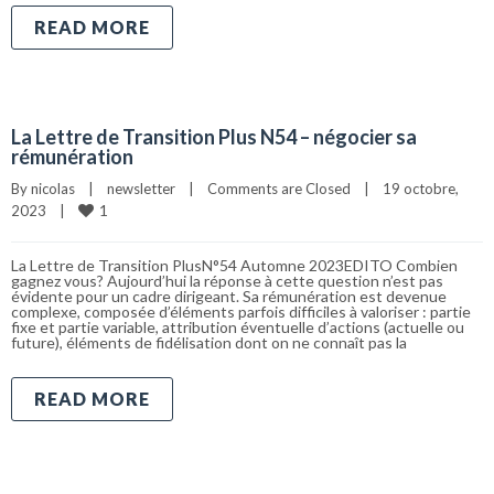
READ MORE
La Lettre de Transition Plus N54 – négocier sa
rémunération
By 
nicolas
|
newsletter
|
Comments are Closed
|
19 octobre, 
1
2023    
|
La Lettre de Transition PlusN°54 Automne 2023EDITO Combien
gagnez vous? Aujourd’hui la réponse à cette question n’est pas
évidente pour un cadre dirigeant. Sa rémunération est devenue
complexe, composée d’éléments parfois difficiles à valoriser : partie
fixe et partie variable, attribution éventuelle d’actions (actuelle ou
future), éléments de fidélisation dont on ne connaît pas la
READ MORE