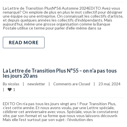
La Lettre de Transition PlusN°56 Automne 2024EDITO Avez-vous
remarqué? On emploie de plus en plus le mot collectif pour désigner
une équipe ou une entreprise. On connaissait les collectifs d’artiste,
et depuis quelques années les collectifs d’indépendants. Mais
aujourd’hui, même une grosse organisation comme la Banque
Postale utilise ce terme pour parler d’elle-même dans sa
READ MORE
La Lettre de Transition Plus N°55 – on n’a pas tous
les jours 20 ans
By 
nicolas
|
newsletter
|
Comments are Closed
|
23 mai, 2024    
1
|
EDITO On n’a pas tous les jours vingt ans ! Pour Transition Plus,
c’est cette année. Et nous avons voulu, par une Lettre spéciale,
célébrer cet anniversaire avec vous. Spéciale, vous le constaterez
vite, par son format et sa forme que nous vous laissons découvrir.
Mais elle l’est surtout par son sujet : l’évolution des