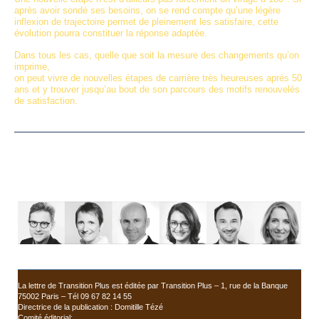
après avoir sondé ses besoins, on se rend compte qu’une légère
inflexion de trajectoire permet de pleinement les satisfaire, cette
évolution pourra constituer la réponse adaptée.
Dans tous les cas, quelle que soit la mesure des changements qu’on
imprime,
on peut vivre de nouvelles étapes de carrière très heureuses après 50
ans et y trouver jusqu’au bout de son parcours des motifs renouvelés
de satisfaction.
La lettre de Transition Plus est éditée par Transition Plus – 1, rue de la Banque
75002 Paris – Tél 09 67 82 14 55
Directrice de la publication : Domitille Tézé
Comité éditorial: