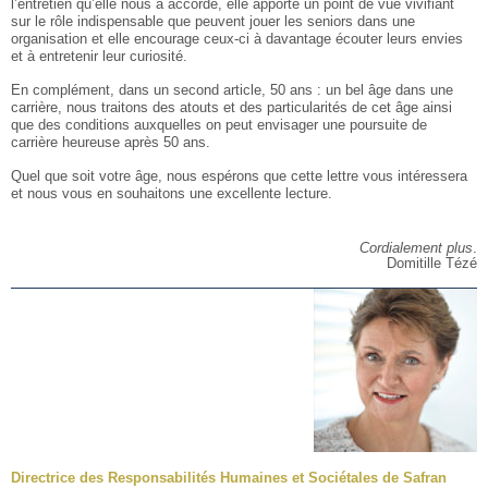
l’entretien qu’elle nous a accordé, elle apporte un point de vue vivifiant
sur le rôle indispensable que peuvent jouer les seniors dans une
organisation et elle encourage ceux-ci à davantage écouter leurs envies
et à entretenir leur curiosité.
En complément, dans un second article, 50 ans : un bel âge dans une
carrière, nous traitons des atouts et des particularités de cet âge ainsi
que des conditions auxquelles on peut envisager une poursuite de
carrière heureuse après 50 ans.
Quel que soit votre âge, nous espérons que cette lettre vous intéressera
et nous vous en souhaitons une excellente lecture.
Cordialement plus
.
Domitille Tézé
Directrice des Responsabilités Humaines et Sociétales de Safran