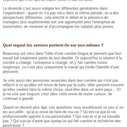
La diversité c’est aussi intégrer les différentes générations dans
l’organisation : quand on n’a pas vécu dans la même période, on a des
perspectives différentes, cela enrichit le débat et la présence de
managers plus expérimentés est une opportunité pour l’entreprise de
transmettre, de mentorer et d’accompagner les salariés plus jeunes.
Quel regard les seniors portent-ils sur eux-mêmes ?
Beaucoup ont vécu dans l’idée d’une carrière longue et pensent que leur
travail fait totalement partie de leur identité. Or aujourd’hui la relation à la
société a changé, l’entreprise a changé, on y fait carrière moins
longtemps, ce n’est plus uniquement le travail qui fonde l’identité d’une
personne.
Je vois aussi des personnes avancées dans leur carrière qui n’ont pas
réfléchi à ce qu’elles ont envie de faire par la suite, elles pensent souvent
qu’elles veulent faire la même chose, peut-être dans un autre pays… Et
je ne vois pas toujours chez elles cette envie de rester curieux, de
continuer à grandir.
Quand on devient plus âgé, ces questions nous envahissent un peu si on
les accueille : qu’ai-je envie de faire de ma vie ? Qu’est-ce que la vie
professionnelle apporte à ma personnalité ? Qui suis-je si je ne travaille
pas ? Qui suis-je d’autre que quelqu’un qui fait carrière et recherche des
promotions ?