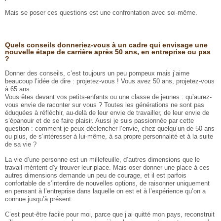
Mais se poser ces questions est une confrontation avec soi-même.
Quels conseils donneriez-vous à un cadre qui envisage une
nouvelle étape de carrière après 50 ans, en entreprise ou pas
?
Donner des conseils, c’est toujours un peu pompeux mais j’aime
beaucoup l’idée de dire : projetez-vous ! Vous avez 50 ans, projetez-vous
à 65 ans.
Vous êtes devant vos petits-enfants ou une classe de jeunes : qu’aurez-
vous envie de raconter sur vous ? Toutes les générations ne sont pas
éduquées à réfléchir, au-delà de leur envie de travailler, de leur envie de
s’épanouir et de se faire plaisir. Aussi je suis passionnée par cette
question : comment je peux déclencher l’envie, chez quelqu’un de 50 ans
ou plus, de s’intéresser à lui-même, à sa propre personnalité et à la suite
de sa vie ?
La vie d’une personne est un millefeuille, d’autres dimensions que le
travail méritent d’y trouver leur place. Mais oser donner une place à ces
autres dimensions demande un peu de courage, et il est parfois
confortable de s’interdire de nouvelles options, de raisonner uniquement
en pensant à l’entreprise dans laquelle on est et à l’expérience qu’on a
connue jusqu’à présent.
C’est peut-être facile pour moi, parce que j’ai quitté mon pays, reconstruit