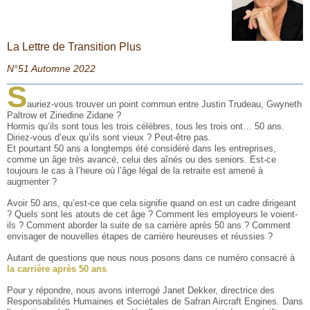
La Lettre de Transition Plus
N°51 Automne 2022
S
auriez-vous trouver un point commun entre Justin Trudeau, Gwyneth
Paltrow et Zinedine Zidane ?
Hormis qu’ils sont tous les trois célèbres, tous les trois ont… 50 ans.
Diriez-vous d’eux qu’ils sont vieux ? Peut-être pas.
Et pourtant 50 ans a longtemps été considéré dans les entreprises,
comme un âge très avancé, celui des aînés ou des seniors. Est-ce
toujours le cas à l’heure où l’âge légal de la retraite est amené à
augmenter ?
Avoir 50 ans, qu’est-ce que cela signifie quand on est un cadre dirigeant
? Quels sont les atouts de cet âge ? Comment les employeurs le voient-
ils ? Comment aborder la suite de sa carrière après 50 ans ? Comment
envisager de nouvelles étapes de carrière heureuses et réussies ?
Autant de questions que nous nous posons dans ce numéro consacré à
la carrière après 50 ans
.
Pour y répondre, nous avons interrogé Janet Dekker, directrice des
Responsabilités Humaines et Sociétales de Safran Aircraft Engines. Dans