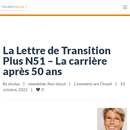
La Lettre de Transition
Plus N51 – La carrière
après 50 ans
By 
nicolas
|
newsletter
, 
Non classé
|
Comments are Closed
|
10 
0
octobre, 2022    
|