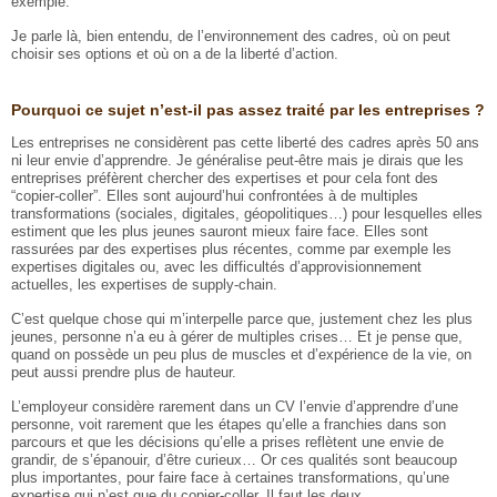
exemple.
Je parle là, bien entendu, de l’environnement des cadres, où on peut
choisir ses options et où on a de la liberté d’action.
Pourquoi ce sujet n’est-il pas assez traité par les entreprises ?
Les entreprises ne considèrent pas cette liberté des cadres après 50 ans
ni leur envie d’apprendre. Je généralise peut-être mais je dirais que les
entreprises préfèrent chercher des expertises et pour cela font des
“copier-coller”. Elles sont aujourd’hui confrontées à de multiples
transformations (sociales, digitales, géopolitiques…) pour lesquelles elles
estiment que les plus jeunes sauront mieux faire face. Elles sont
rassurées par des expertises plus récentes, comme par exemple les
expertises digitales ou, avec les difficultés d’approvisionnement
actuelles, les expertises de supply-chain.
C’est quelque chose qui m’interpelle parce que, justement chez les plus
jeunes, personne n’a eu à gérer de multiples crises… Et je pense que,
quand on possède un peu plus de muscles et d’expérience de la vie, on
peut aussi prendre plus de hauteur.
L’employeur considère rarement dans un CV l’envie d’apprendre d’une
personne, voit rarement que les étapes qu’elle a franchies dans son
parcours et que les décisions qu’elle a prises reflètent une envie de
grandir, de s’épanouir, d’être curieux… Or ces qualités sont beaucoup
plus importantes, pour faire face à certaines transformations, qu’une
expertise qui n’est que du copier-coller. Il faut les deux.